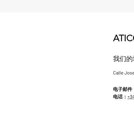
ATI
我们的
Calle Jose
电子邮件
电话：
+34