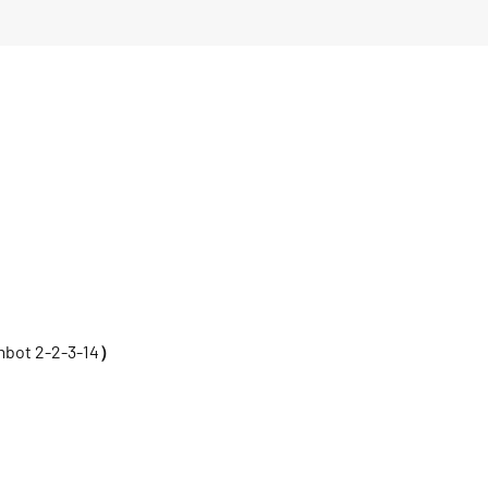
ot 2-2-3-14）