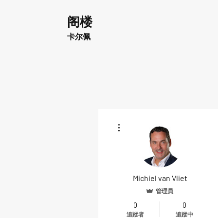
阁楼
卡尔佩
更多動作
Michiel van Vliet
管理員
0
0
追蹤者
追蹤中