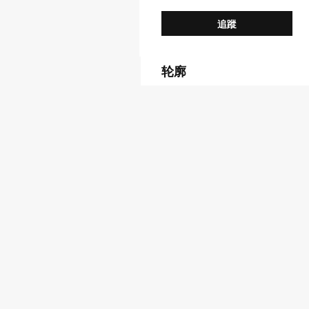
追蹤
轮廓