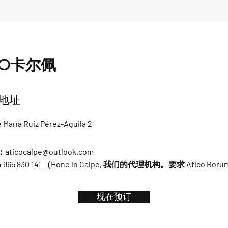
CO卡尔佩
地址
 María Ruiz Pérez-Aguila 2
：
aticocalpe@outlook.com
 965 830 141
（Hone in Calpe, 我们的代理机构。要求 Atico Borumb
现在预订